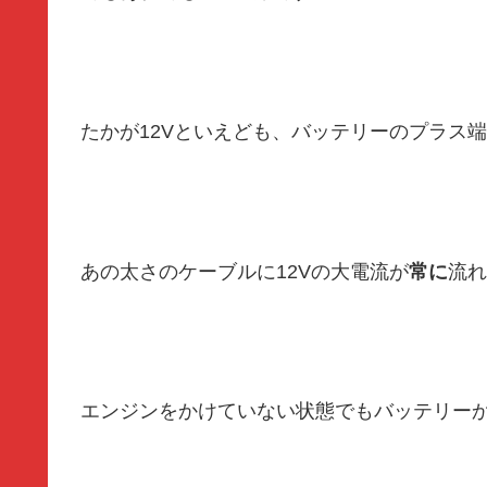
たかが12Vといえども、バッテリーのプラス
あの太さのケーブルに12Vの大電流が
常に
流れ
エンジンをかけていない状態でもバッテリーか