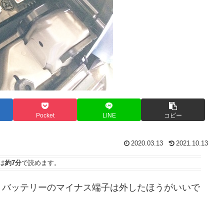
Pocket
LINE
コピー
2020.03.13
2021.10.13
は
約7分
で読めます。
、バッテリーのマイナス端子は外したほうがいいで