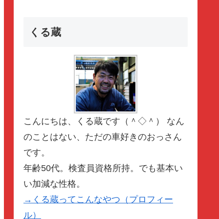
くる蔵
こんにちは、くる蔵です（＾◇＾） なん
のことはない、ただの車好きのおっさん
です。
年齢50代。検査員資格所持。でも基本い
い加減な性格。
→くる蔵ってこんなやつ（プロフィー
ル）