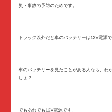
災・事故の予防
のためです。
トラック以外だと車のバッテリーは12V電源
車のバッテリーを見たことがある人なら、わ
しょ？
でもあれでも12V電源です。