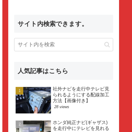
サイト内検索できます。
人気記事はこちら
社外ナビを走行中テレビ見
られるようにする配線加工
方法【画像付き】
28 views
ホンダ純正ナビ(ギャザス)
を走行中にテレビを見れる