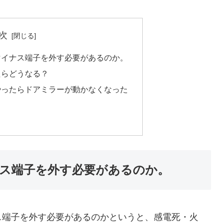
次
マイナス端子を外す必要があるのか。
たらどうなる？
やったらドアミラーが動かなくなった
ス端子を外す必要があるのか。
ス端子を外す必要があるのかというと、
感電死・火