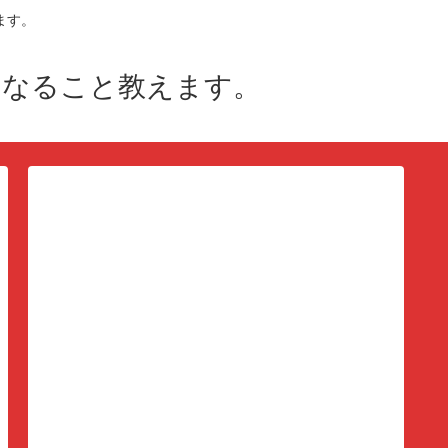
ます。
になること教えます。