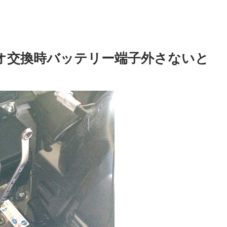
ィオ交換時バッテリー端子外さないと