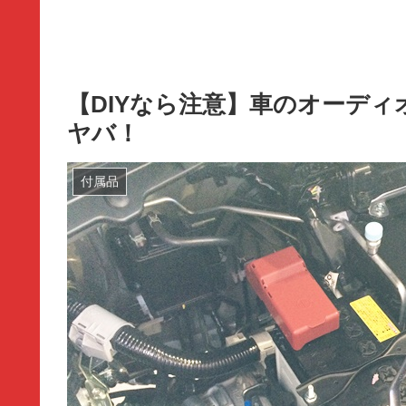
【DIYなら注意】車のオーデ
ヤバ！
付属品