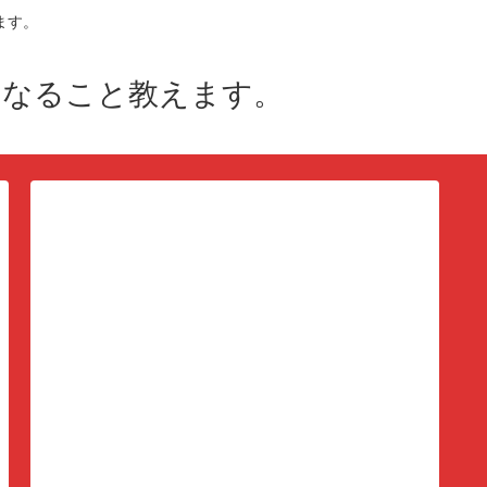
ます。
になること教えます。