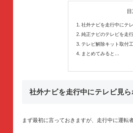
目
社外ナビを走行中にテ
純正ナビのテレビを走
テレビ解除キット取付
まとめてみると…
社外ナビを走行中にテレビ見ら
まず最初に言っておきますが、
走行中に運転