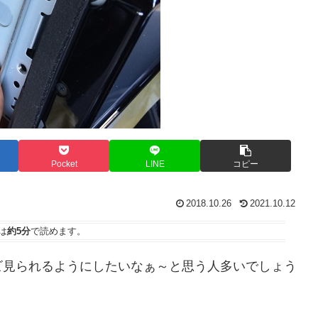
Pocket
LINE
コピー
2018.10.26
2021.10.12
は
約5分
で読めます。
ビ見られるようにしたいなぁ～と思う人多いでしょう