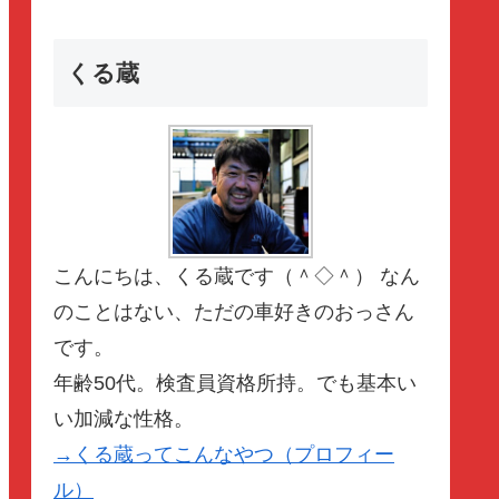
くる蔵
こんにちは、くる蔵です（＾◇＾） なん
のことはない、ただの車好きのおっさん
です。
年齢50代。検査員資格所持。でも基本い
い加減な性格。
→くる蔵ってこんなやつ（プロフィー
ル）