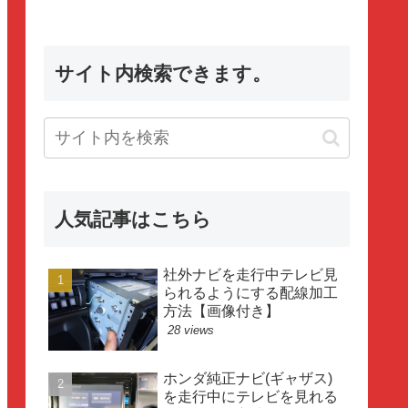
サイト内検索できます。
人気記事はこちら
社外ナビを走行中テレビ見
られるようにする配線加工
方法【画像付き】
28 views
ホンダ純正ナビ(ギャザス)
を走行中にテレビを見れる