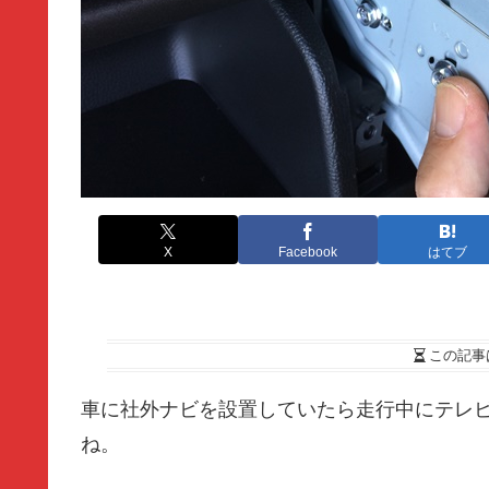
X
Facebook
はてブ
この記事
車に社外ナビを設置していたら走行中にテレ
ね。