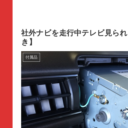
社外ナビを走行中テレビ見られ
き】
付属品