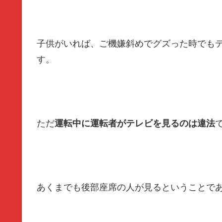
子供がいれば、ご機嫌斜めでグズった時でも
す。
ただ
運転中に運転者がテレビを見るのは違法
あくまでも後部座席の人が見るということで