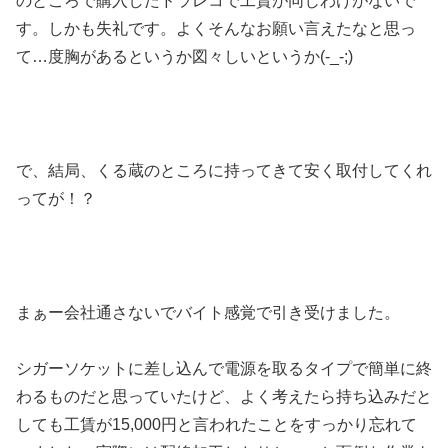
のところで購入したドラレコで工賃が同じわけがないで
す。しかも失礼です。よくそんなお願い言えたなと思っ
て…度胸があるというか図々しいというか(-_-;)
で、結局、くる蔵のところに持ってきて安く取付してくれ
ってが！？
まぁー会社通さないでバイト感覚で引き受けました。
シガーソケットに差し込んで電源を取るタイプで簡単に終
わるものだと思っていたけど、よく考えたら持ち込みだと
しても工賃が15,000円と言われたことをすっかり忘れて