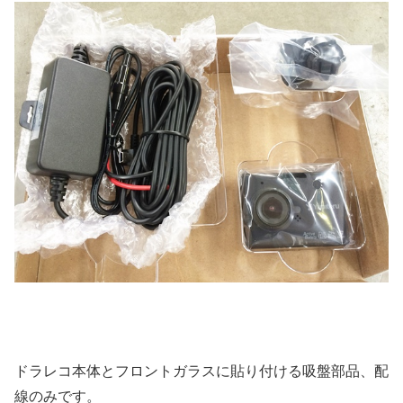
ドラレコ本体とフロントガラスに貼り付ける吸盤部品、配
線のみです。