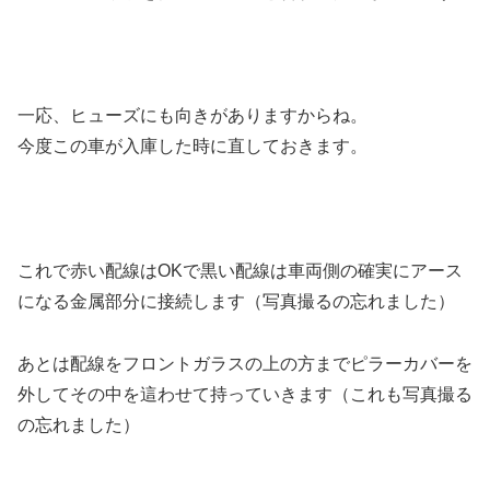
一応、ヒューズにも向きがありますからね。
今度この車が入庫した時に直しておきます。
これで赤い配線はOKで黒い配線は車両側の確実にアース
になる金属部分に接続します（写真撮るの忘れました）
あとは配線をフロントガラスの上の方までピラーカバーを
外してその中を這わせて持っていきます（これも写真撮る
の忘れました）