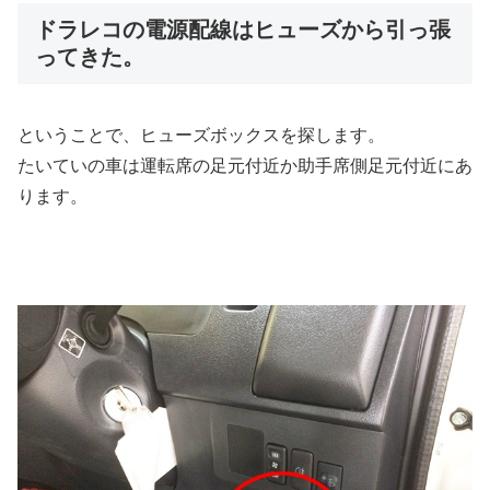
ドラレコの電源配線はヒューズから引っ張
ってきた。
ということで、ヒューズボックスを探します。
たいていの車は運転席の足元付近か助手席側足元付近にあ
ります。