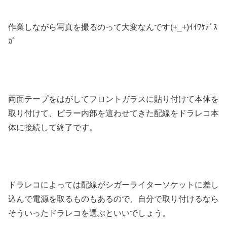
作業しながら写真を撮るのって大変なんです(+_+)ｲｲﾜｹﾃﾞｽ
ｶﾞ
両面テープをはがしてフロントガラスに貼り付けて本体を
取り付けて、ピラー内部を這わせてきた配線をドラレコ本
体に接続して終了です。
ドラレコによっては配線がシガーライターソケットに差し
込んで電源を取るものもあるので、自分で取り付けるなら
そういったドラレコを選ぶといいでしょう。