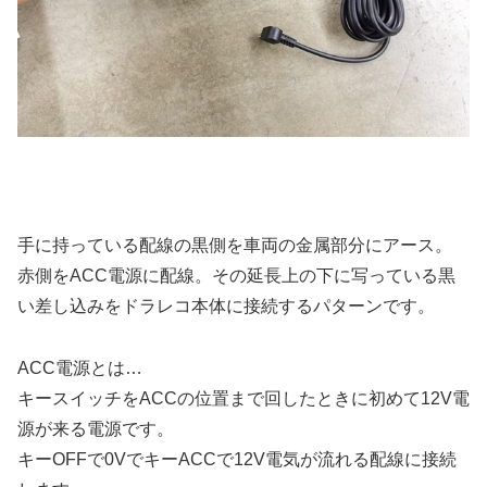
手に持っている配線の黒側を車両の金属部分にアース。
赤側をACC電源に配線。その延長上の下に写っている黒
い差し込みをドラレコ本体に接続するパターンです。
ACC電源とは…
キースイッチをACCの位置まで回したときに初めて12V電
源が来る電源です。
キーOFFで0VでキーACCで12V電気が流れる配線に接続