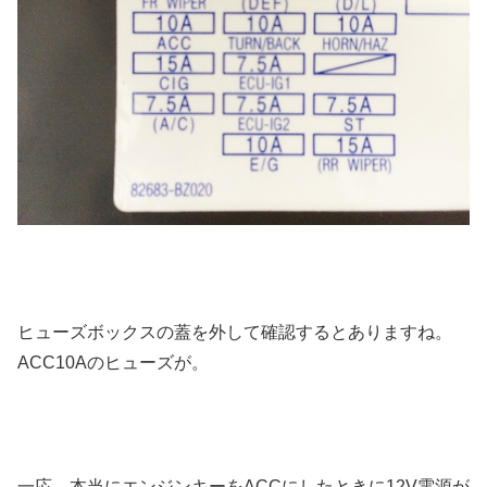
ヒューズボックスの蓋を外して確認するとありますね。
ACC10Aのヒューズが。
一応、本当にエンジンキーをACCにしたときに12V電源が