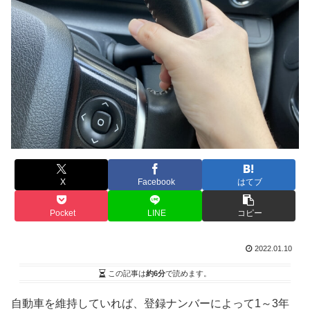
X
Facebook
はてブ
Pocket
LINE
コピー
2022.01.10
この記事は
約6分
で読めます。
自動車を維持していれば、登録ナンバーによって1～3年