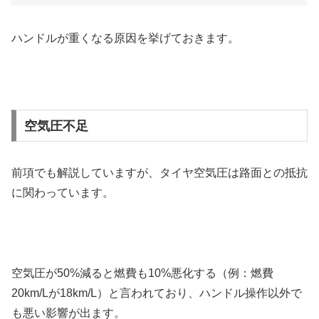
ハンドルが重くなる原因を挙げておきます。
空気圧不足
前項でも解説していますが、タイヤ空気圧は路面との抵抗
に関わっています。
空気圧が50%減ると燃費も10%悪化する（例：燃費
20km/Lが18km/L）と言われており、ハンドル操作以外で
も悪い影響が出ます。