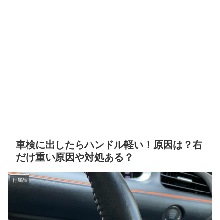
車検に出したらハンドル軽い！原因は？右
だけ重い原因や対処ある？
付属品