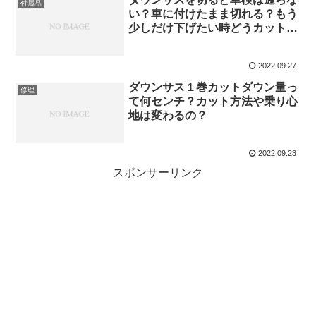
付属品
い？車に付けたまま切れる？もう
少しだけ下げたい時どうカットす
る？
2022.09.27
ダウンサス１巻カットダウン量っ
修理
て何センチ？カット方法や乗り心
地は変わるの？
2022.09.23
スポンサーリンク