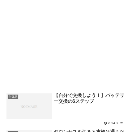
【自分で交換しよう！】バッテリ
付属品
ー交換の6ステップ
2024.05.21
ダウンサスを切ると車検は通らな