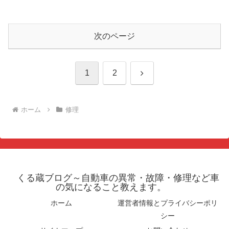
次のページ
次
1
2
へ
ホーム
修理
くる蔵ブログ～自動車の異常・故障・修理など車
の気になること教えます。
ホーム
運営者情報とプライバシーポリ
シー