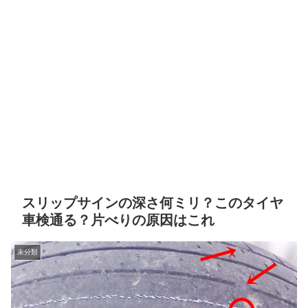
スリップサインの深さ何ミリ？このタイヤ
車検通る？片べりの原因はこれ
未分類