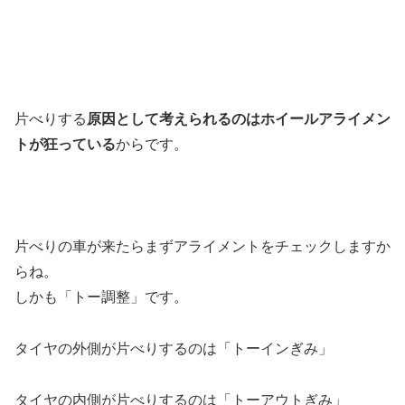
片べりする
原因として考えられるのはホイールアライメン
トが狂っている
からです。
片べりの車が来たらまずアライメントをチェックしますか
らね。
しかも「トー調整」です。
タイヤの外側が片べりするのは「トーインぎみ」
タイヤの内側が片べりするのは「トーアウトぎみ」