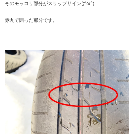
そのモッコリ部分がスリップサイン(;^ω^)
赤丸で囲った部分です。