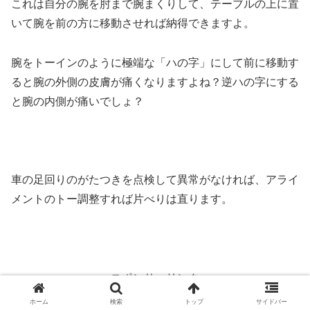
これは自分の腕を肘まで腕まくりして、テーブルの上に置
いて腕を前の方に移動させれば納得できますよ。
腕をトーインのように極端な「ハの字」にして前に移動す
ると腕の外側の皮膚が痛くなりますよね？逆ハの字にする
と腕の内側が痛いでしょ？
車の足回りのがたつきを点検して異常がなければ、アライ
メントのトー調整すれば片べりは直ります。
スポンサーリンク
ホーム
検索
トップ
サイドバー